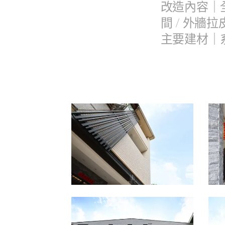
改造內容｜全
間 / 外牆拉
主要建材｜