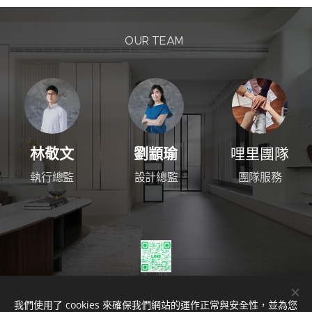
OUR TEAM
林敬文
劉顓瑜
哩里團隊
執行總監
設計總監
團隊服務
我們使用了 cookies 來確保我們網站的運作正常與安全性，並為您