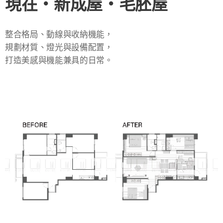
現在・新成屋・毛胚屋
整合格局、動線與收納機能，
規劃材質、燈光與設備配置，
打造美感與機能兼具的日常。