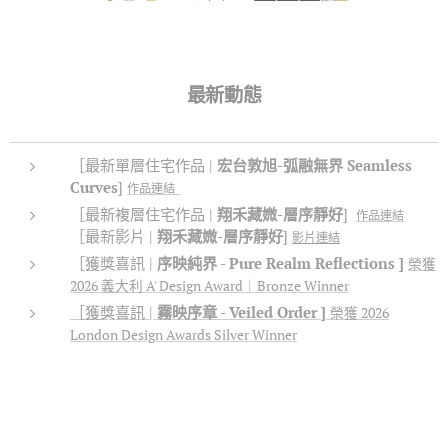
最新動態
［最新單層住宅作品 |
宏台敦旭-弧融無界 Seamless
Curves
]
作品連結
［最新複層住宅作品 |
翔禾藏媺
-層序靜好
]
作品連結
［最新影片 |
翔禾藏媺
-層序靜好
]
影片連結
［獲獎喜訊 |
序映純界 -
Pure Realm Reflections
]
榮獲
2026 義大利 A' Design Award｜Bronze Winner
［獲獎喜訊 |
霧映序章 - Veiled Order ]
榮獲 2026
London Design Awards Silver Winner