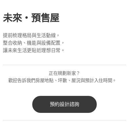
未來・預售屋
提前梳理格局與生活動線，
整合收納、機能與設備配置，
讓未來生活更貼近理想日常。
正在規劃新家？
歡迎告訴我們房屋地點、坪數、屋況與預計入住時間。
預約設計諮詢