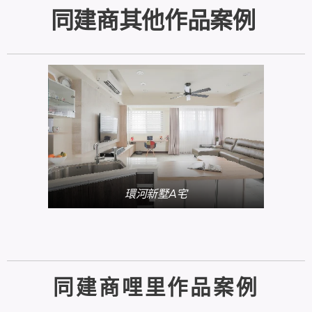
同建商其他作品案例
環河新墅A宅
同建商哩里作品案例