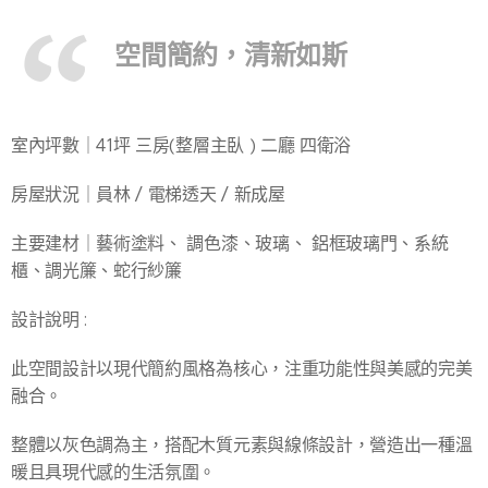
空間簡約，清新如斯
室內坪數｜41坪 三房(整層主臥 ) 二廳 四衛浴
房屋狀況｜員林 / 電梯透天 / 新成屋
主要建材｜藝術塗料、 調色漆、玻璃、 鋁框玻璃門、系統
櫃、調光簾、蛇行紗簾
設計說明 :
此空間設計以現代簡約風格為核心，注重功能性與美感的完美
融合。
整體以灰色調為主，搭配木質元素與線條設計，營造出一種溫
暖且具現代感的生活氛圍。