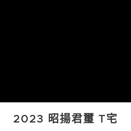
2023 昭揚君璽 T宅