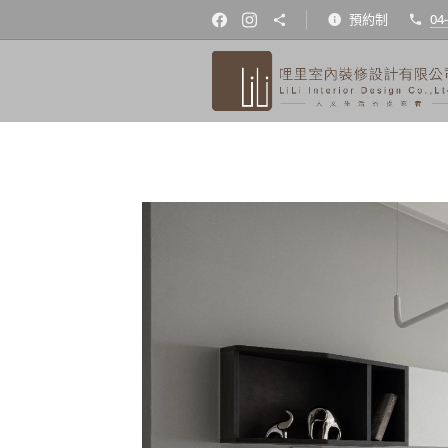
預約制
04