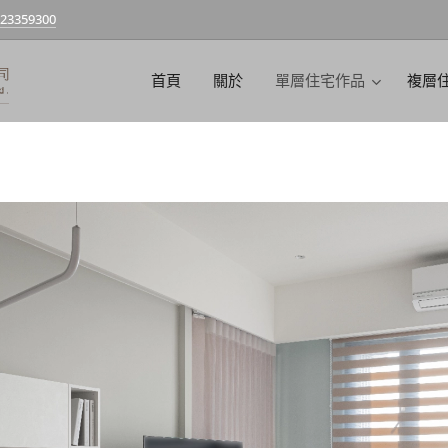
-23359300
首頁
關於
單層住宅作品
複層