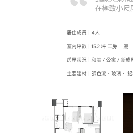
在極致小尺
居住成員｜4人
室內坪數｜15.2 坪 二房 一廳
房屋狀況｜和美 / 公寓 / 新成
主要建材｜調色漆、玻璃、 