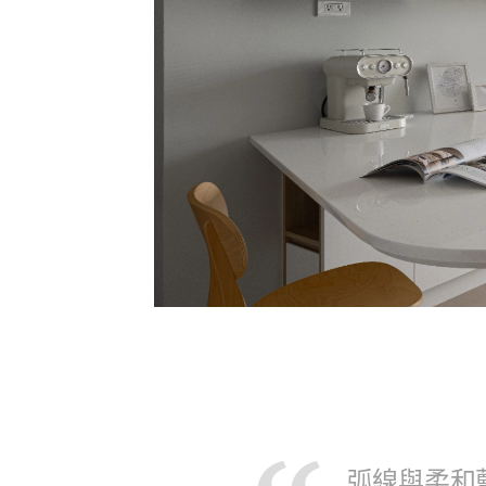
弧線與柔和