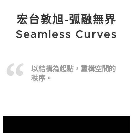
宏台敦旭-弧融無界
Seamless Curves
以結構為起點，重構空間的
秩序。