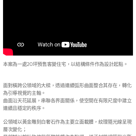
本案為一處20坪預售客變住宅，以結構條件作為設計起點。
面對橫跨公領域的大樑，透過連續弧形曲面整合其存在，轉化
為引導視覺的主軸。
曲面沿天花延展，串聯各界面關係，使空間在有限尺度中建立
連續且穩定的秩序。
公領域以黃金雕刻白奢石作為主要立面載體，紋理隨光線呈現
層次變化；