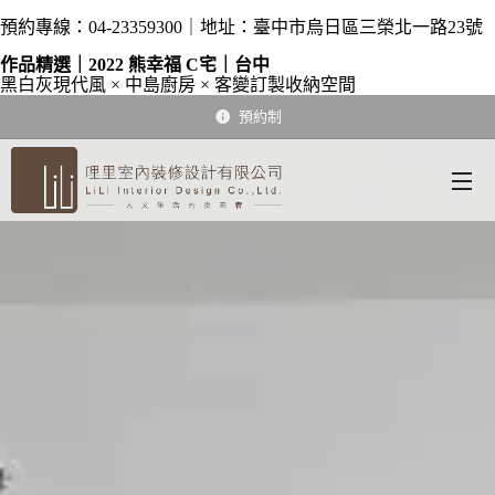
預約專線：04-23359300｜地址：臺中市烏日區三榮北一路23號
作品精選｜2022 熊幸福 C宅｜台中
黑白灰現代風 × 中島廚房 × 客變訂製收納空間
預約制