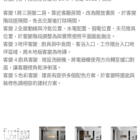
客變 1.將三房變二房，靠近客廳房間，改為開放書房 ，於客變
階段退隔間，免去交屋後打除隔間。
客變 2.全屋動線與冷氣位置、水電配置、弱電位置、天花燈具
位置，於客變階段調整為與實際使用平面圖能融洽。
客變 3.地坪客變 : 廚具與中島間、客浴入口、工作陽台入口地
坪區域，將木地板客變為地磚。
客變 4.廚具客變 : 增設洗碗機，將電器櫃使用方向轉至爐口對
面，讓客廳視角乾淨俐落。
客變 5.色彩客變 : 建商有提供多個配色方案，於客變時選能與
裝修色調相容的建材方案。