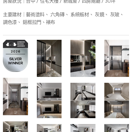
房屋狀況｜台中 / 住宅大樓 / 新城屋 / 四房兩廳 / 30坪
主要建材｜藝術塗料、 六角磚、 系統板材、 灰鏡、 灰玻、
調色漆、 鋁框拉門、裱布