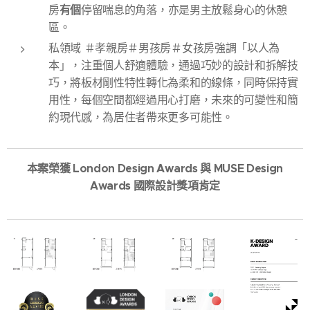
有個
房
停留喘息的角落，亦是男主放鬆身心的休憩
區。
私領域 ＃孝親房＃男孩房＃女孩房強調「以人為
本」，注重個人舒適體驗，通過巧妙的設計和拆解技
巧，將板材剛性特性轉化為柔和的線條，同時保持實
用性，每個空間都經過用心打磨，未來的可變性和簡
約現代感，為居住者帶來更多可能性。
本ˇ案榮獲 London Design Awards 與 MUSE Design
Awards 國際設計獎項肯定